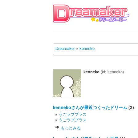
Dreamaker
»
kenneko
kenneko
(id: kenneko)
kennekoさんが最近つくったドリーム
(2)
»
うごラブプラス
»
うごラブプラス
もっとみる