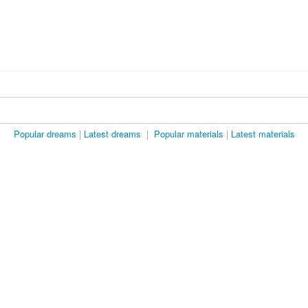
Popular dreams
|
Latest dreams
|
Popular materials
|
Latest materials