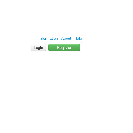
Information
About
Help
Login
Register