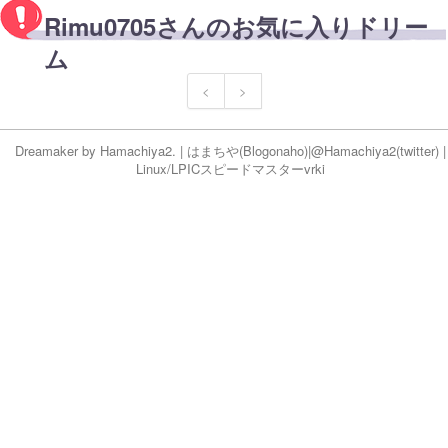
Rimu0705さんのお気に入りドリー
ム
<
>
Dreamaker by
Hamachiya2.
|
はまちや
(Blog
onaho
)|
@Hamachiya2(twitter)
|
Linux/LPICスピードマスター
vr
ki