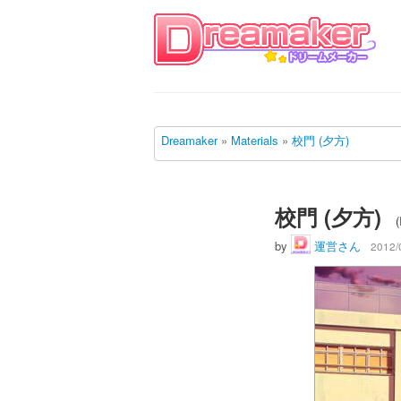
Dreamaker
»
Materials
»
校門 (夕方)
校門 (夕方)
(
by
運営さん
2012/