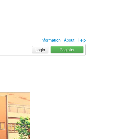
Information
About
Help
Login
Register