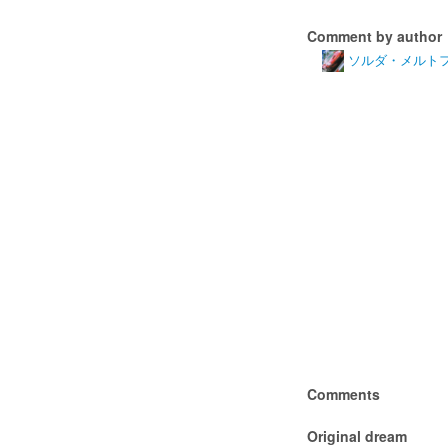
Comment by author
ソルダ・メルト
Comments
Original dream