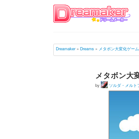
Dreamaker
»
Dreams
»
メタボン大変化ゲーム
メタボン大
by
ソルダ・メルト