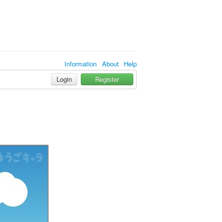
Information
About
Help
Login
Register