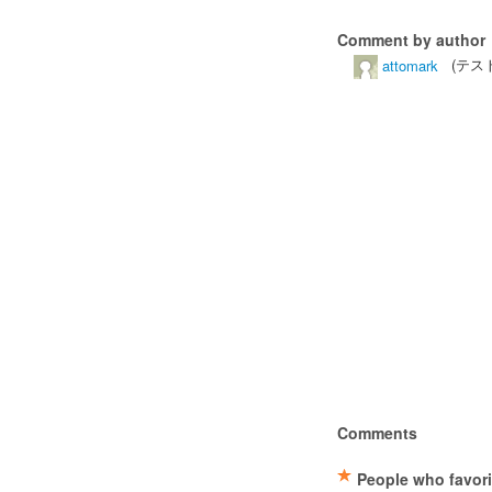
Comment by author
attomark
(テスト
Comments
People who favori