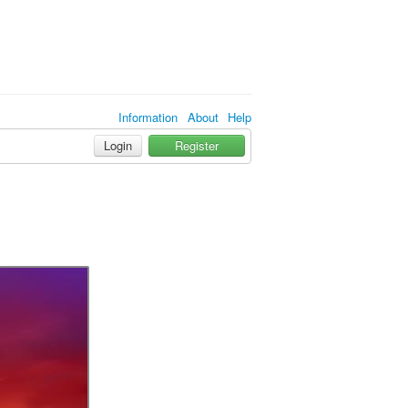
Information
About
Help
Login
Register