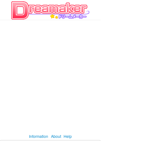
Information
About
Help