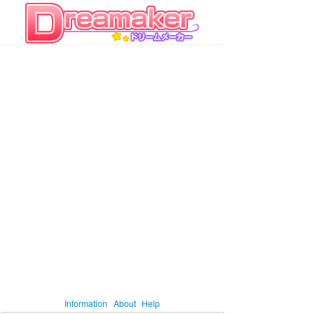
Information
About
Help