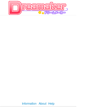
Information
About
Help