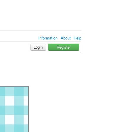
Information
About
Help
Login
Register